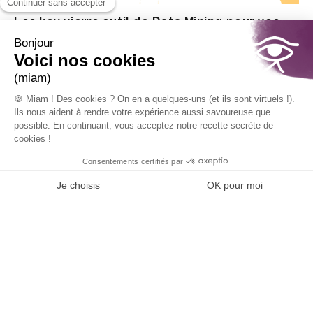
Les key views outil de Data Mining pour vos
tris...
Découvrez comment les key views, outil de data mining,
permettent de vous simplifier la lecture de vos données
d'étude de vos tris croisés.
5 Juin 2024
Plus d'infos
Comment utiliser la couleur dans un
dashboard ?
La mise en forme et la manière de restituer à travers le choix
des images et des couleurs sont devenues capitales dans la
présentation des...
16 Février 2024