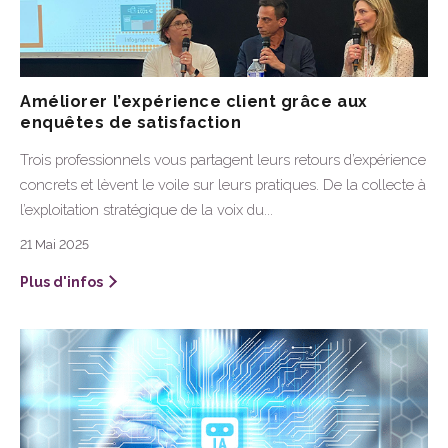
Améliorer l’expérience client grâce aux
enquêtes de satisfaction
Trois professionnels vous partagent leurs retours d’expérience
concrets et lèvent le voile sur leurs pratiques. De la collecte à
l’exploitation stratégique de la voix du...
21 Mai 2025
Plus d'infos