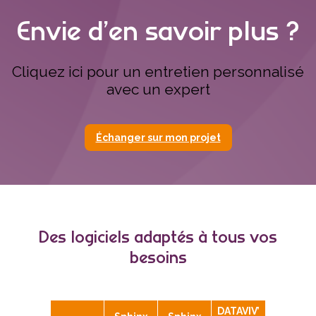
Envie d’en savoir plus ?
Cliquez ici pour un entretien personnalisé
avec un expert
Échanger sur mon projet
Des logiciels adaptés à tous vos
besoins
DATAVIV’