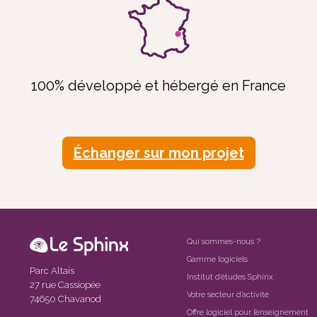
100% développé et hébergé en France
Échanger sur mon projet
Qui sommes-nous ?
Gamme logiciels
Parc Altais
Institut d’études Sphinx
27 rue Cassiopée
Votre secteur d’activité
74650 Chavanod
Offre logiciel pour l’enseignement