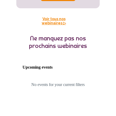
Voir tous nos
webinaires ▷
Ne manquez pas nos
prochains webinaires