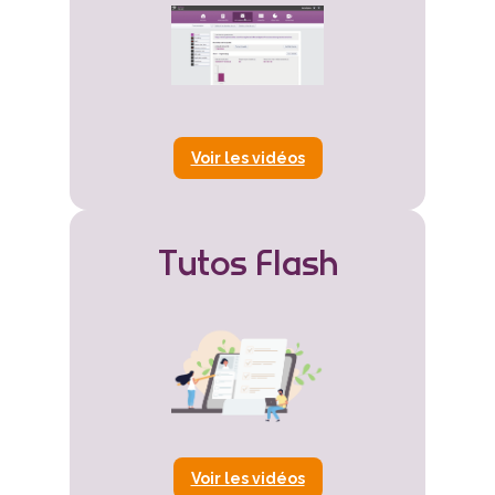
Voir les vidéos
Tutos Flash
Voir les vidéos