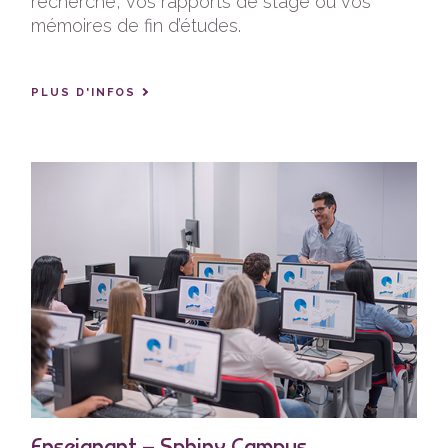
recherche, vos rapports de stage ou vos
mémoires de fin d’études.
PLUS D'INFOS
Enseignant – Sphinx Campus