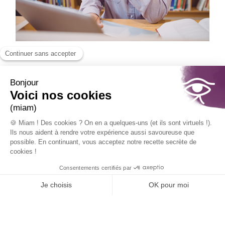
Chercheur
Vous menez des travaux de recherche ? Vous
réalisez régulièrement des études
quantitatives et qualitatives ou souhaitez les
confier ? Découvrez la solution Sphinx.
PLUS D'INFOS
CONTACT
EZ-NOUS