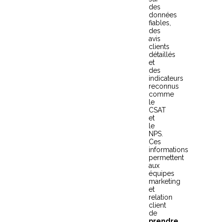
des
données
fiables,
des
avis
clients
détaillés
et
des
indicateurs
reconnus
comme
le
CSAT
et
le
NPS.
Ces
informations
permettent
aux
équipes
marketing
et
relation
client
de
prendre