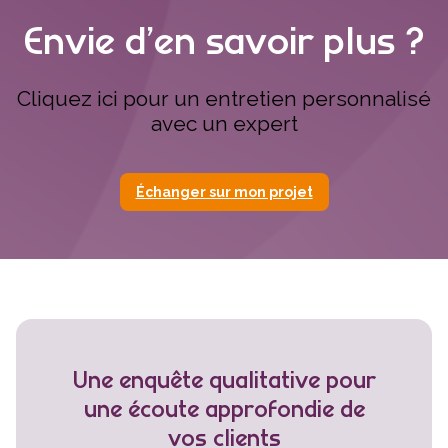
Envie d’en savoir plus ?
Cliquez ici pour un entretien personnalisé
avec un expert
Échanger sur mon projet
Une enquête qualitative pour
une écoute approfondie de
vos clients