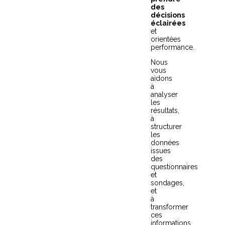
des
décisions
éclairées
et
orientées
performance.
Nous
vous
aidons
à
analyser
les
résultats,
à
structurer
les
données
issues
des
questionnaires
et
sondages,
et
à
transformer
ces
informations