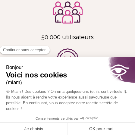
50 000 utilisateurs
40 ans d’expertise académique