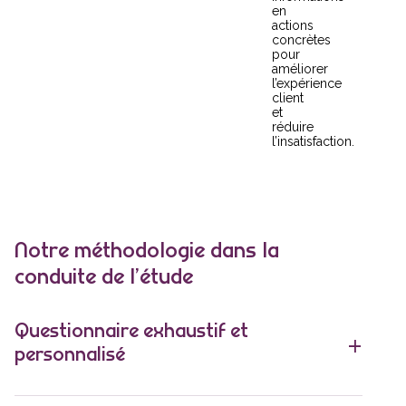
en
actions
concrètes
pour
améliorer
l’expérience
client
et
réduire
l’insatisfaction.
Notre méthodologie dans la
conduite de l’étude
Questionnaire exhaustif et
personnalisé