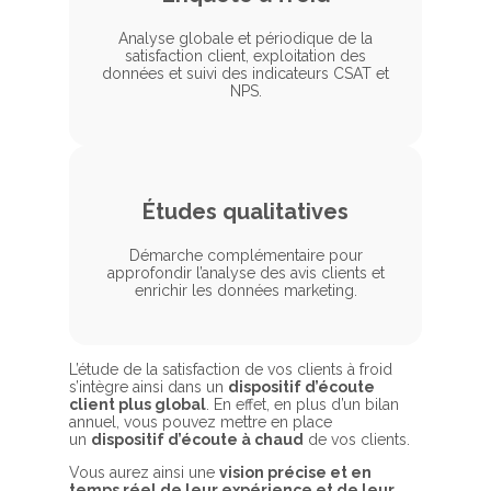
Analyse globale et périodique de la
satisfaction client, exploitation des
données et suivi des indicateurs CSAT et
NPS.
Études qualitatives
Démarche complémentaire pour
approfondir l’analyse des avis clients et
enrichir les données marketing.
L’étude de la satisfaction de vos clients à froid
s’intègre ainsi dans un
dispositif d’écoute
client plus global
. En effet, en plus d’un bilan
annuel, vous pouvez mettre en place
un
dispositif d’écoute à chaud
de vos clients.
Vous aurez ainsi une
vision précise et en
temps réel de leur expérience et de leur