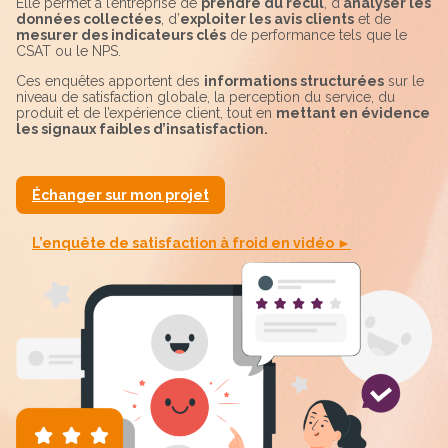
Elle permet à l’entreprise de
prendre du recul
, d’
analyser les
données collectées
, d’
exploiter les avis clients
et de
mesurer des indicateurs clés
de performance tels que le
CSAT ou le NPS.
Ces enquêtes apportent des
informations structurées
sur le
niveau de satisfaction globale, la perception du service, du
produit et de l’expérience client, tout en
mettant en évidence
les signaux faibles d’insatisfaction.
Échanger sur mon projet
L’enquête de satisfaction à froid en vidéo ►