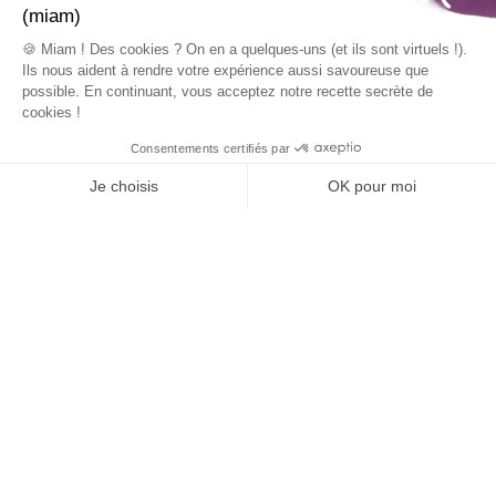
ACCEDER A L’EXTRAIT
CONTACT
EZ-NOUS
Découvrez aussi ...