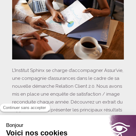
L’Institut Sphinx se charge d’accompagner Assur’vie,
une compagnie d’assurances dans le cadre de sa
nouvelle démarche Relation Client 2.0. Nous avons
mis en place une enquête de satisfaction / image
reconduite chaque année. Découvrez un extrait du
rapport destiné à présenter les principaux résultats
et les enseignements clés de l’étude, ainsi qu’une
infographie destinée à impliquer les collaborateurs
dans l’amélioration de la relation client.