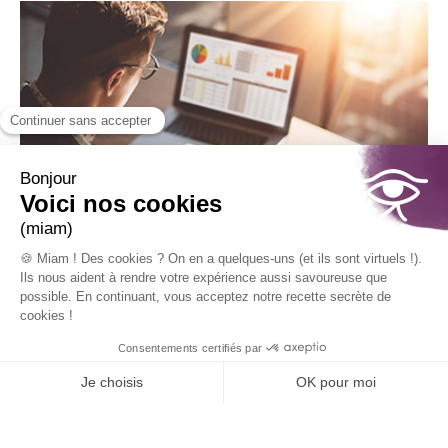
Nos actualités
Evènements & Formations, Webinaires à venir et autres, tenez-vous
informé de nos dernières actualités.
ESSAI
CONTACT
GRATUIT
EZ-NOUS