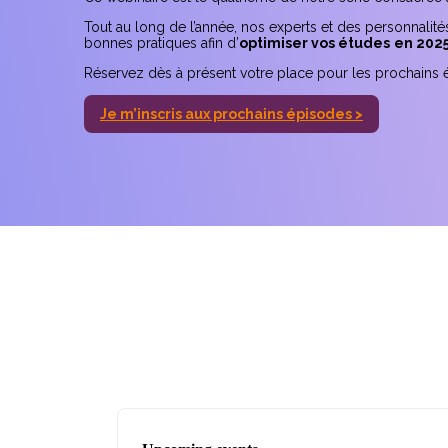
Tout au long de l’année, nos experts et des personnalit
bonnes pratiques afin d’
optimiser vos études
en 202
Réservez dès à présent votre place pour les prochains 
Je m’inscris aux prochains épisodes >