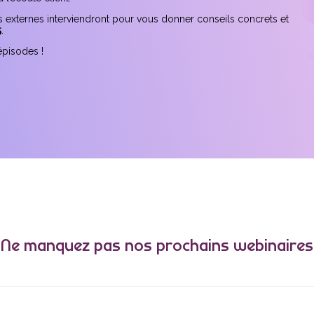
és externes interviendront pour vous donner conseils concrets et
5
.
épisodes !
Ne manquez pas nos prochains webinaires