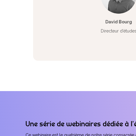
David Bourg
Directeur d’étude
Une série de webinaires dédiée à l’
Ce webinaire est le quatrième de notre série consacrée à 