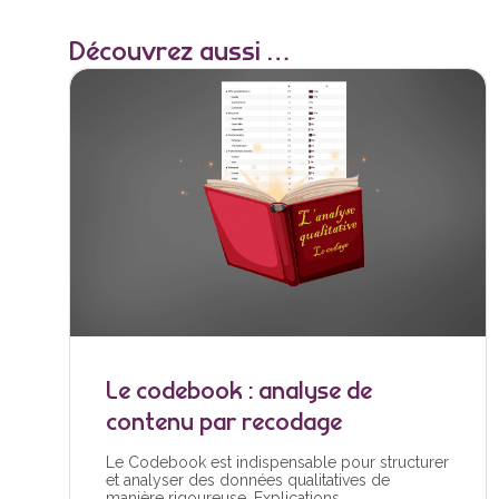
Découvrez aussi …
Le codebook : analyse de
contenu par recodage
Le Codebook est indispensable pour structurer
et analyser des données qualitatives de
manière rigoureuse. Explications.