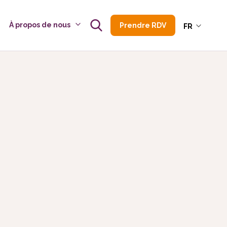
À propos de nous
Prendre RDV
FR