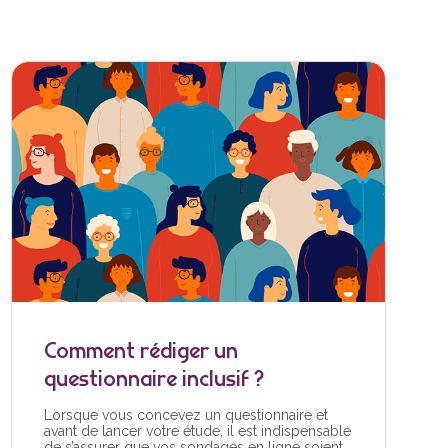
Comment rédiger un
questionnaire inclusif ?
Lorsque vous concevez un questionnaire et
avant de lancer votre étude, il est indispensable
de s’assurer que vos sondages en ligne soient