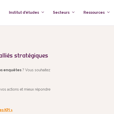
Institut d’études
Secteurs
Ressources
 alliés stratégiques
vos enquêtes
? Vous souhaitez
 vos actions et mieux répondre
es KPI
>