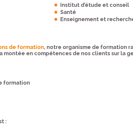
Institut d’étude et conseil
Santé
Enseignement et recherch
ions de formation
, notre organisme de formation ra
 la montée en compétences de nos clients sur la ge
e formation
t :