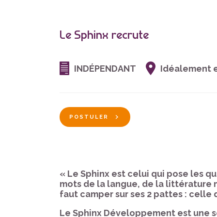
Le Sphinx recrute
INDÉPENDANT
Idéalement e
POSTULER
« Le Sphinx est celui qui pose les q
mots de la langue, de la littérature 
faut camper sur ses 2 pattes : celle d
Le Sphinx Développement est une soc