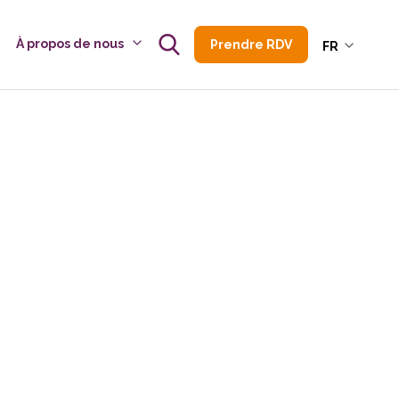
À propos de nous
Prendre RDV
FR