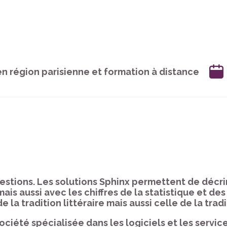
n région parisienne et formation à distance
uestions. Les solutions Sphinx permettent de décri
mais aussi avec les chiffres de la statistique et d
e la tradition littéraire mais aussi celle de la tradi
iété spécialisée dans les logiciels et les servic