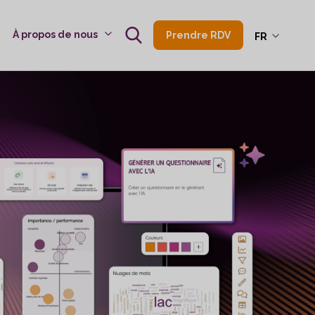
À propos de nous
Prendre RDV
FR