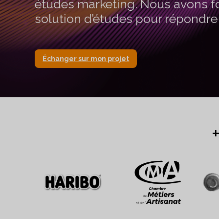
études marketing. Nous avons f
solution d’études pour répondre à
Échanger sur mon projet
+