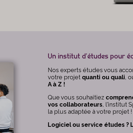
Un institut d’études pour éc
Nos experts études vous acc
votre projet
quanti ou quali
, 
A à Z !
Que vous souhaitiez
comprend
vos collaborateurs
, l’institu
la plus adaptée à votre projet !
Logiciel ou service études ?