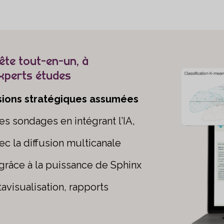
ête tout-en-un, à
experts études
isions stratégiques assumées
s sondages en intégrant l’IA,
c la diffusion multicanale
grâce à la puissance de Sphinx
avisualisation, rapports