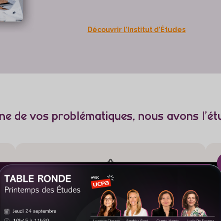
Découvrir l’Institut d’Études
ne de vos problématiques, nous avons l’ét