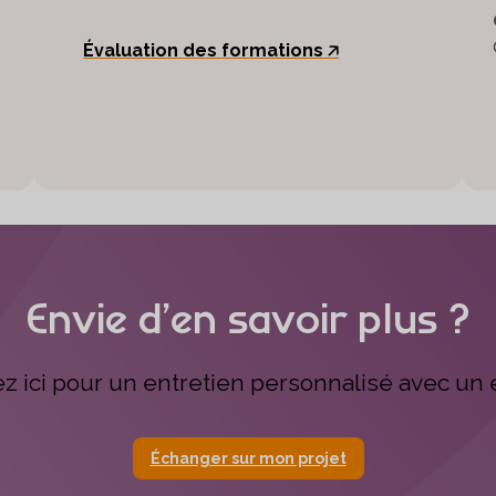
Évaluation des formations 🡥
Envie d’en savoir plus ?
ez ici pour un entretien personnalisé avec un 
Échanger sur mon projet