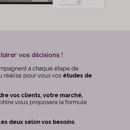
lairer vos décisions !
ompagnent à chaque étape de
ou réalise pour vous vos
études de
re vos clients, votre marché,
t Sphinx vous proposera la formule
 Les deux selon vos besoins
.