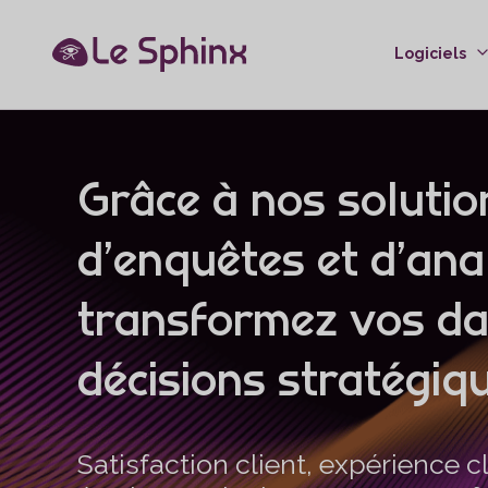
Logiciels
Grâce à nos solutio
d’enquêtes et d’ana
transformez vos da
décisions stratégiqu
Satisfaction client, expérience c