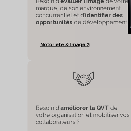
Besoin d’
évaluer l’image
de votre
marque, de son environnement
concurrentiel et d’
identifier des
opportunités
de développement 
Notoriété & Image
🡥
Besoin d’
améliorer la QVT
de
votre organisation et mobiliser vos
collaborateurs ?