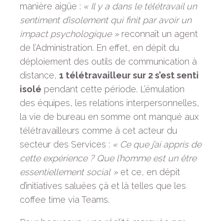
manière aigüe :
« Il y a dans le télétravail un
sentiment d’isolement qui finit par avoir un
impact psychologique »
reconnaît un agent
de l’Administration. En effet, en dépit du
déploiement des outils de communication à
distance,
1 télétravailleur sur 2 s’est senti
isolé
pendant cette période. L’émulation
des équipes, les relations interpersonnelles,
la vie de bureau en somme ont manqué aux
télétravailleurs comme à cet acteur du
secteur des Services :
« Ce que j’ai appris de
cette expérience ? Que l’homme est un être
essentiellement social »
et ce, en dépit
d’initiatives saluées çà et là telles que les
coffee time via Teams.