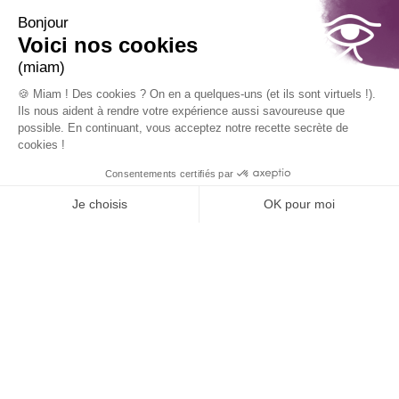
b) Une sortie indemne possible donc si
l’entreprise relève 3 défis
:
développer des produits et services
innovants
pour répondre à la situation
actuelle (nouveaux besoins, budgets à la
baisse…),
renforcer la relation client
pour une
relation personnalisée,
poursuivre la digitalisation
pour
booster la performance.
Vastes chantiers, certes, pour les mois à
venir mais les néo télétravailleurs