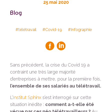
25 mai 2020
Blog
#télétravail
#Covid-19
#Infographie
Sans précédent, la crise du Covid 19 a
contraint une très large majorité
d’entreprises à mettre, pour la première fois,
l’ensemble de ses salariés au télétravail.
L’
Institut Sphinx
s’est interrogé sur cette
situation inédite :
comment a-t-elle été
vécue par ces néo télétravailleurs ?
Au