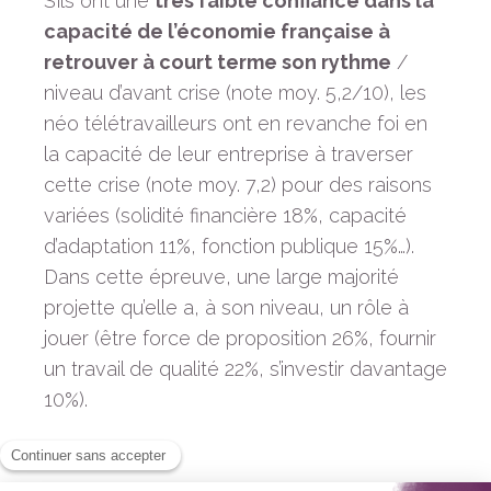
S’ils ont une
très faible confiance dans la
capacité de l’économie française à
retrouver à court terme son rythme
/
niveau d’avant crise (note moy. 5,2/10), les
néo télétravailleurs ont en revanche foi en
la capacité de leur entreprise à traverser
cette crise (note moy. 7,2) pour des raisons
variées (solidité financière 18%, capacité
d’adaptation 11%, fonction publique 15%…).
Dans cette épreuve, une large majorité
projette qu’elle a, à son niveau, un rôle à
jouer (être force de proposition 26%, fournir
un travail de qualité 22%, s’investir davantage
10%).