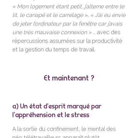
« Mon logement étant petit, j’alterne entre le
lit, le canapé et le carrelage »,
« J’ai eu envie
de jeter l’ordinateur par la fenêtre car j’avais
une très mauvaise connexion » …
avec des
répercussions assumées sur la productivité
et la gestion du temps de travail.
Et maintenant ?
a) Un état d’esprit marqué par
l’appréhension et le stress
A la sortie du confinement, le mental des
néo télétravailleurs apparaît plutôt