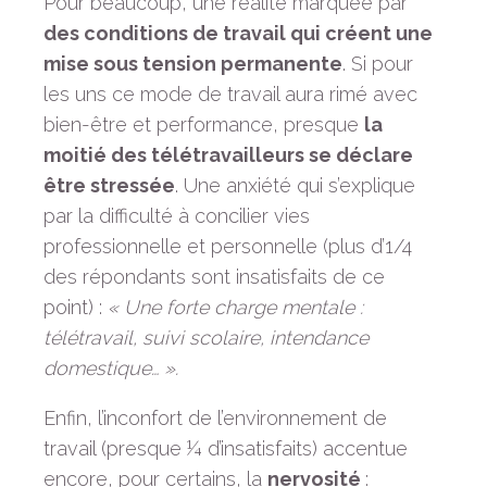
Pour beaucoup, une réalité marquée par
des conditions de travail qui créent une
mise sous tension permanente
. Si pour
les uns ce mode de travail aura rimé avec
bien-être et performance, presque
la
moitié des télétravailleurs se déclare
être stressée
. Une anxiété qui s’explique
par la difficulté à concilier vies
professionnelle et personnelle (plus d’1/4
des répondants sont insatisfaits de ce
point) :
« Une forte charge mentale :
télétravail, suivi scolaire, intendance
domestique… ».
Enfin, l’inconfort de l’environnement de
travail (presque ¼ d’insatisfaits) accentue
encore, pour certains, la
nervosité
: