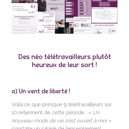
Des néo télétravailleurs plutôt
heureux de leur sort !
a) Un vent de liberté !
Voilà ce que presque 9 télétravailleurs sur
10 retiennent de cette période :
« Un
nouveau mode de vie s’est ouvert à moi »
constate un salarié de l’enseignement.